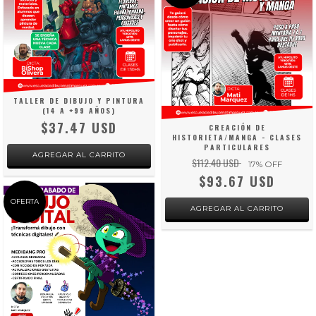
TALLER DE DIBUJO Y PINTURA
(14 A +99 AÑOS)
$37.47 USD
CREACIÓN DE
HISTORIETA/MANGA - CLASES
PARTICULARES
$112.40 USD
17
% OFF
$93.67 USD
OFERTA