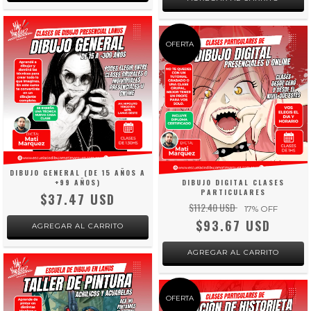
OFERTA
DIBUJO GENERAL (DE 15 AÑOS A
+99 AÑOS)
DIBUJO DIGITAL CLASES
PARTICULARES
$37.47 USD
$112.40 USD
17
% OFF
$93.67 USD
OFERTA