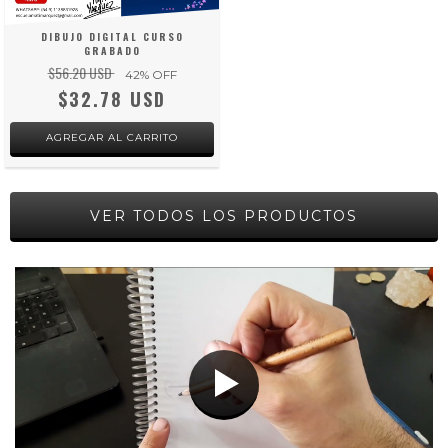
DIBUJO DIGITAL CURSO
GRABADO
$56.20 USD
42
% OFF
$32.78 USD
VER TODOS LOS PRODUCTOS