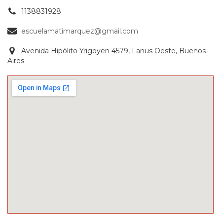
1138831928
escuelamatimarquez@gmail.com
Avenida Hipólito Yrigoyen 4579, Lanus Oeste, Buenos
Aires