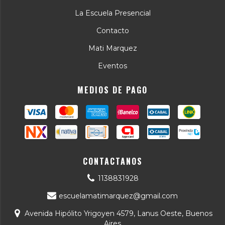
La Escuela Presencial
Contacto
Mati Marquez
Eventos
MEDIOS DE PAGO
CONTACTANOS
1138831928
escuelamatimarquez@gmail.com
Avenida Hipólito Yrigoyen 4579, Lanus Oeste, Buenos
Aires