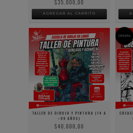
$35.000,00
OFERTA
TALLER DE DIBUJO Y PINTURA (14 A
CREAC
+99 AÑOS)
$40.000,00