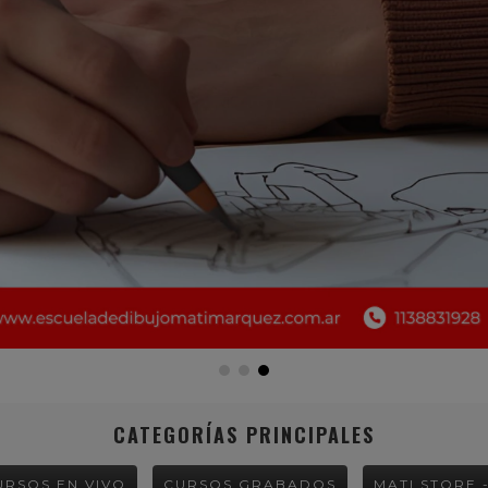
CATEGORÍAS PRINCIPALES
URSOS EN VIVO
CURSOS GRABADOS
MATI STORE 