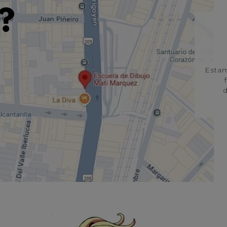
Estam