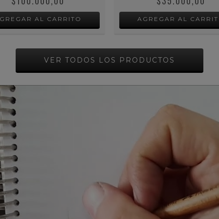
$100.000,00
$35.000,00
VER TODOS LOS PRODUCTOS