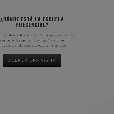
¿DÓNDE ESTÁ LA ESCUELA
PRESENCIAL?
os ubicados en Av. H. Yrigoyen 4579,
frente a Estación Lanús. También
dictamos clases a todo el mundo.
AGENDÁ UNA VISITA