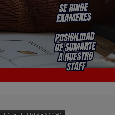
- TIENDA DE LIBRERIA & COSAS