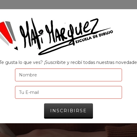
CURSOS Y MÁS
LA ESCUELA PRESENCIAL
CONTA
MATI MARQUEZ
EVENTOS
Te gusta lo que ves? ¡Suscribite y recibí todas nuestras novedade