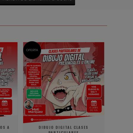
OFERTA
ÑOS A
DIBUJO DIGITAL CLASES
PARTICULARES