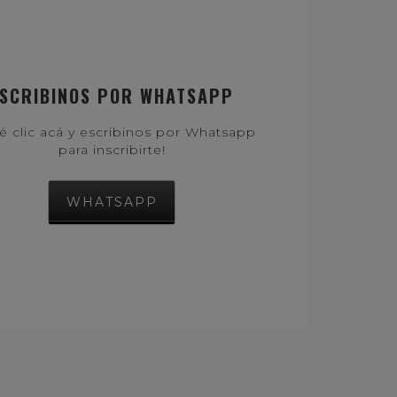
SCRIBINOS POR WHATSAPP
é clic acá y escribinos por Whatsapp
para inscribirte!
WHATSAPP