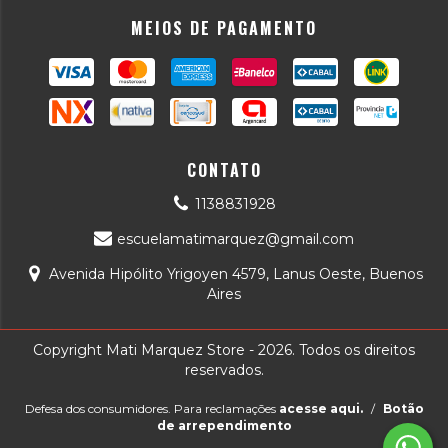
MEIOS DE PAGAMENTO
CONTATO
1138831928
escuelamatimarquez@gmail.com
Avenida Hipólito Yrigoyen 4579, Lanus Oeste, Buenos
Aires
Copyright Mati Marquez Store - 2026. Todos os direitos
reservados.
Defesa dos consumidores. Para reclamações
acesse aqui.
/
Botão
de arrependimento