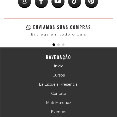
ENVIAMOS SUAS COMPRAS
Entrega em todo o país
NAVEGAÇÃO
Início
Cursos
La Escuela Presencial
Contato
Mati Marquez
Eventos