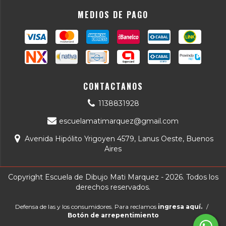
MEDIOS DE PAGO
CONTACTANOS
1138831928
escuelamatimarquez@gmail.com
Avenida Hipólito Yrigoyen 4579, Lanus Oeste, Buenos
Aires
Copyright Escuela de Dibujo Mati Marquez - 2026. Todos los
derechos reservados.
Defensa de las y los consumidores. Para reclamos
ingresa aquí.
/
Botón de arrepentimiento