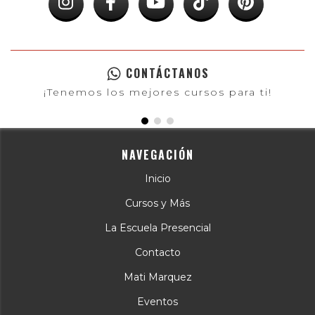
CONTÁCTANOS
¡Tenemos los mejores cursos para ti!
NAVEGACIÓN
Inicio
Cursos y Más
La Escuela Presencial
Contacto
Mati Marquez
Eventos