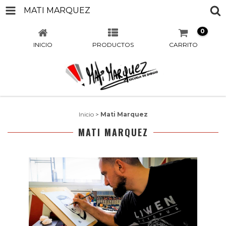
MATI MARQUEZ
0
INICIO
PRODUCTOS
CARRITO
Inicio
>
Mati Marquez
MATI MARQUEZ