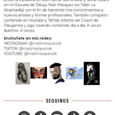
en mi Escuela de Dibujo Mati Marquez (ex Taller La
Alcantarilla) con el fin de transmitir mis conocimientos a
nuevos artistas y formar profesionales. También comparto
contenido en Youtube y TikTok, intento ser Coach de
Dibujantes y sigo creando contenido día a día. A veces
duermo. A veces.
Enchufate en mis redes:
INSTAGRAM:
@matimarquezok
TIKTOK:
@matimarquezok
YOUTUBE:
@matimarquezok
SEGUINOS