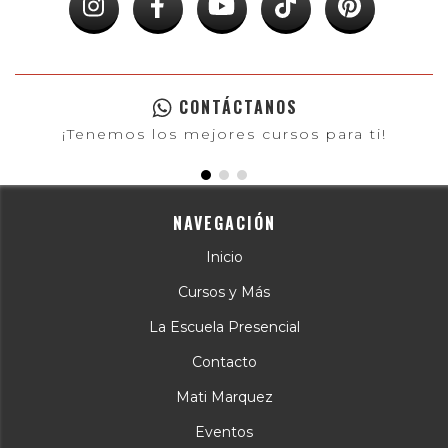
CONTÁCTANOS
¡Tenemos los mejores cursos para ti!
NAVEGACIÓN
Inicio
Cursos y Más
La Escuela Presencial
Contacto
Mati Marquez
Eventos