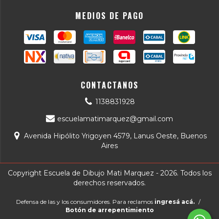
MEDIOS DE PAGO
CONTACTANOS
1138831928
escuelamatimarquez@gmail.com
Avenida Hipólito Yrigoyen 4579, Lanus Oeste, Buenos
Aires
Copyright Escuela de Dibujo Mati Marquez - 2026. Todos los
derechos reservados.
Defensa de las y los consumidores. Para reclamos
ingresá acá.
/
Botón de arrepentimiento