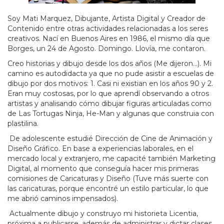
Soy Mati Marquez, Dibujante, Artista Digital y Creador de
Contenido entre otras actividades relacionadas a los seres
creativos. Nací en Buenos Aires en 1986, el mismo día que
Borges, un 24 de Agosto. Domingo. Llovía, me contaron.
Creo historias y dibujo desde los dos años (Me dijeron...). Mi
camino es autodidacta ya que no pude asistir a escuelas de
dibujo por dos motivos: 1. Casi ni existian en los años 90 y 2.
Eran muy costosas, por lo que aprendí observando a otros
artistas y analisando cómo dibujar figuras articuladas como
de Las Tortugas Ninja, He-Man y algunas que construia con
plastilina.
De adolescente estudié Dirección de Cine de Animación y
Diseño Gráfico. En base a experiencias laborales, en el
mercado local y extranjero, me capacité también Marketing
Digital, al momento que conseguía hacer mis primeras
comisiones de Caricaturas y Diseño (Tuve más suerte con
las caricaturas, porque encontré un estilo particular, lo que
me abrió caminos impensados).
Actualmente dibujo y construyo mi historieta Licentia,
próxima a publicarse, además de administrar y dictar clases